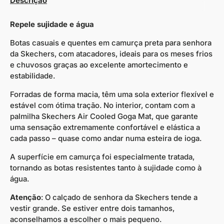
Descrição
Repele sujidade e água
Botas casuais e quentes em camurça preta para senhora
da Skechers, com atacadores, ideais para os meses frios
e chuvosos graças ao excelente amortecimento e
estabilidade.
Forradas de forma macia, têm uma sola exterior flexível e
estável com ótima tração. No interior, contam com a
palmilha
Skechers Air Cooled Goga Mat, que garante
uma sensação extremamente confortável e elástica a
cada passo – quase como andar numa esteira de ioga.
A superfície em camurça foi especialmente tratada,
tornando as botas resistentes tanto à sujidade como à
água.
Atenção
: O calçado de senhora da Skechers tende a
vestir grande. Se estiver entre dois tamanhos,
aconselhamos a escolher o mais pequeno.