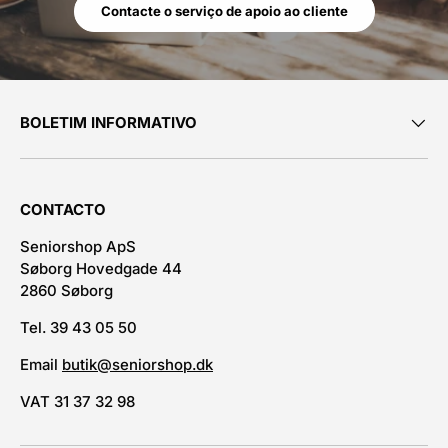
Contacte o serviço de apoio ao cliente
BOLETIM INFORMATIVO
CONTACTO
Seniorshop ApS
Søborg Hovedgade 44
2860 Søborg
Tel. 39 43 05 50
Email
butik@seniorshop.dk
VAT 31 37 32 98