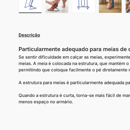
Carregar imagem 1 na galeria
Carregar imagem 2 na galeria
Carregar imagem 3 na 
Carregar 
Descrição
Particularmente adequado para meias de
Se sentir dificuldade em calçar as meias, experimen
meias. A meia é colocada na estrutura, que mantém o
permitindo que coloque facilmente o pé diretamente 
A estrutura para meias é particularmente adequada p
Quando a estrutura é curta, torna-se mais fácil de 
menos espaço no armário.