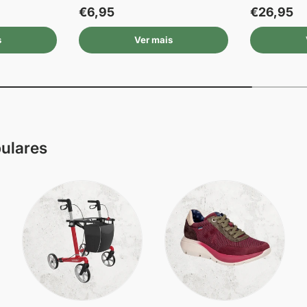
€6,95
€26,95
s
Ver mais
pulares