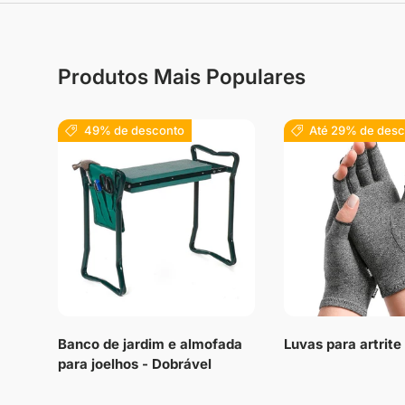
Produtos Mais Populares
49% de desconto
Até 29% de desc
Banco de jardim e almofada
Luvas para artrit
para joelhos - Dobrável