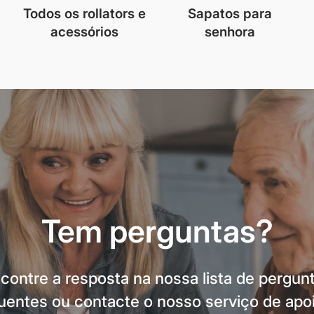
Todos os rollators e
Sapatos para
acessórios
senhora
Tem perguntas?
contre a resposta na nossa lista de pergun
uentes ou contacte o nosso serviço de apo