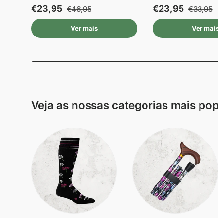
€23,95
€23,95
€46,95
€33,95
Ver mais
Ver mai
Veja as nossas categorias mais po