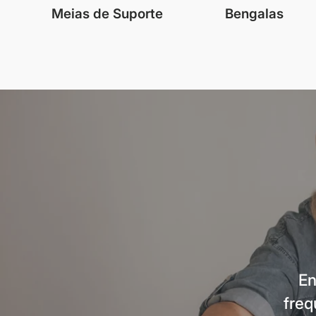
Meias de Suporte
Bengalas
En
freq