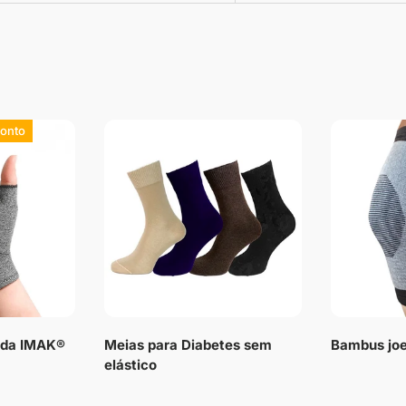
onto
e da IMAK®
Meias para Diabetes sem
Bambus joe
elástico