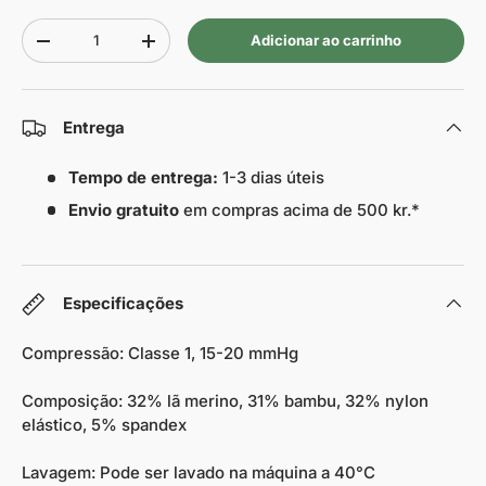
Quantidade
Adicionar ao carrinho
-
+
Entrega
Tempo de entrega:
1-3 dias úteis
Envio gratuito
em compras acima de 500 kr.*
Especificações
Compressão: Classe 1, 15-20 mmHg
Composição: 32% lã merino, 31% bambu, 32% nylon
elástico, 5% spandex
Lavagem: Pode ser lavado na máquina a 40°C