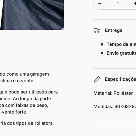
-
Entrega
Tempo de en
Envio gratuit
ando como uma garagem
Especificaçõ
 clima e o vento.
que pode ser utilizado para
Material: Poliéster
 nome. Ao longo da parte
ada com faixas de peso,
Medidas: 80x63x8
 vento forte.
a dos tipos de rollators.