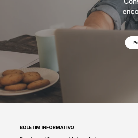
Cons
enco
Pe
BOLETIM INFORMATIVO