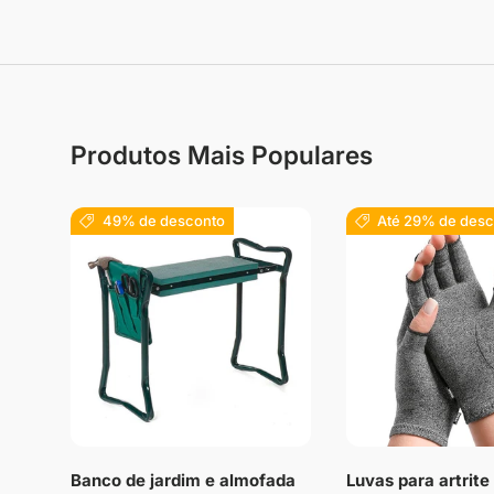
Produtos Mais Populares
49% de desconto
Até 29% de desc
Banco de jardim e almofada
Luvas para artrit