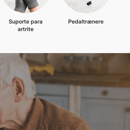
Suporte para
Pedaltrænere
artrite