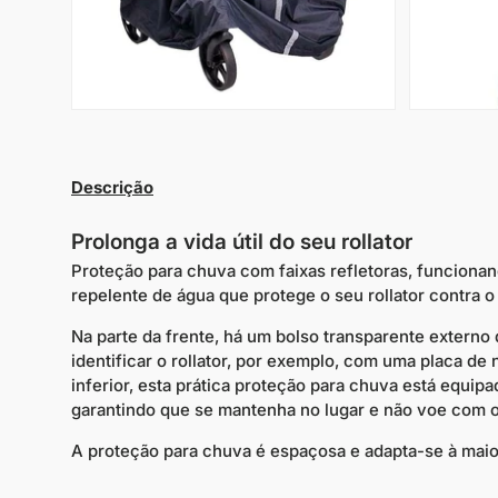
Descrição
Prolonga a vida útil do seu rollator
Proteção para chuva com faixas refletoras, funcion
repelente de água que protege o seu rollator contra o
Na parte da frente, há um bolso transparente externo 
identificar o rollator, por exemplo, com uma placa de
inferior, esta prática proteção para chuva está equip
garantindo que se mantenha no lugar e não voe com o
A proteção para chuva é espaçosa e adapta-se à maiori