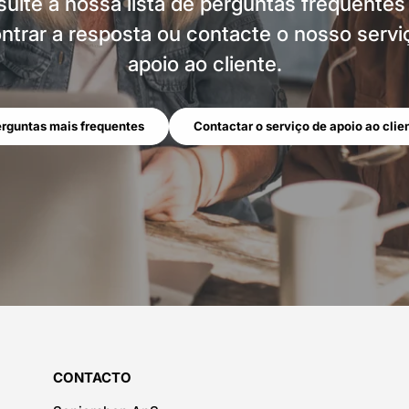
ulte a nossa lista de perguntas frequentes
ntrar a resposta ou contacte o nosso servi
apoio ao cliente.
rguntas mais frequentes
Contactar o serviço de apoio ao clie
CONTACTO