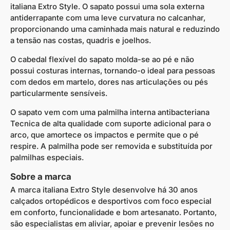
italiana Extro Style. O sapato possui uma sola externa
antiderrapante com uma leve curvatura no calcanhar,
proporcionando uma caminhada mais natural e reduzindo
a tensão nas costas, quadris e joelhos.
O cabedal flexível do sapato molda-se ao pé e não
possui costuras internas, tornando-o ideal para pessoas
com dedos em martelo, dores nas articulações ou pés
particularmente sensíveis.
O sapato vem com uma palmilha interna antibacteriana
Tecnica de alta qualidade com suporte adicional para o
arco, que amortece os impactos e permite que o pé
respire. A palmilha pode ser removida e substituída por
palmilhas especiais.
Sobre a marca
A marca italiana Extro Style desenvolve há 30 anos
calçados ortopédicos e desportivos com foco especial
em conforto, funcionalidade e bom artesanato. Portanto,
são especialistas em aliviar, apoiar e prevenir lesões no