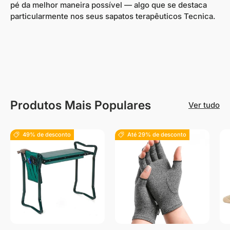
pé da melhor maneira possível — algo que se destaca
particularmente nos seus sapatos terapêuticos Tecnica.
Produtos Mais Populares
Ver tudo
49% de desconto
Até 29% de desconto