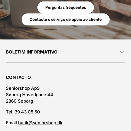
Perguntas frequentes
Contacte o serviço de apoio ao cliente
BOLETIM INFORMATIVO
CONTACTO
Seniorshop ApS
Søborg Hovedgade 44
2860 Søborg
Tel. 39 43 05 50
Email
butik@seniorshop.dk