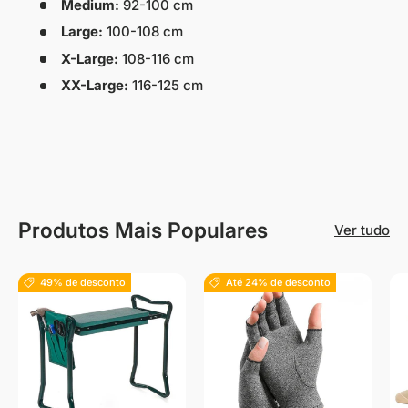
Medium:
92-100 cm
Large:
100-108 cm
X-Large:
108-116 cm
XX-Large:
116-125 cm
Produtos Mais Populares
Ver tudo
49% de desconto
Até 24% de desconto