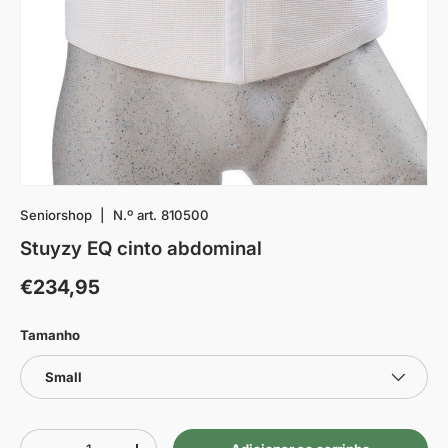
Seniorshop
|
N.º art.
810500
Stuyzy EQ cinto abdominal
€234,95
Tamanho
Small
Quantidade