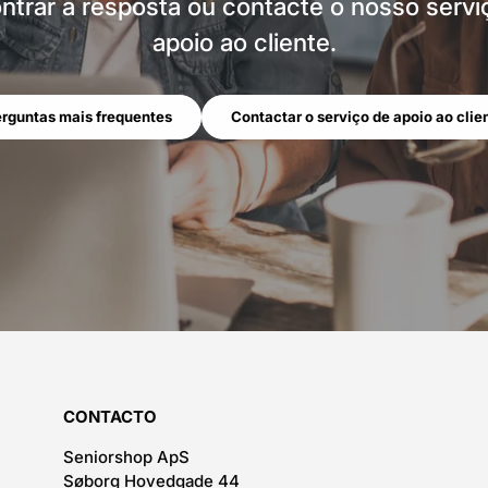
ntrar a resposta ou contacte o nosso servi
apoio ao cliente.
rguntas mais frequentes
Contactar o serviço de apoio ao clie
CONTACTO
Seniorshop ApS
Søborg Hovedgade 44