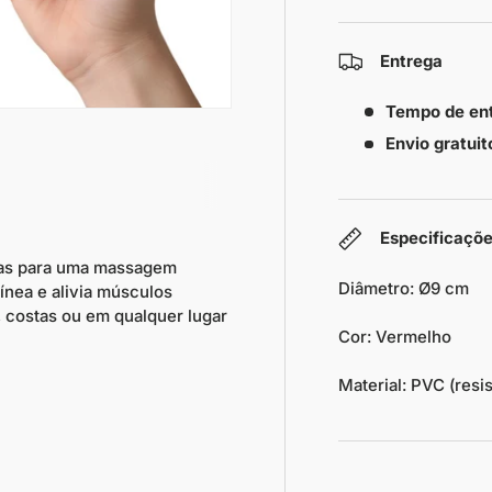
Entrega
Tempo de en
Envio gratuit
Especificaçõ
as para uma massagem
Diâmetro: Ø9 cm
ínea e alivia músculos
 costas ou em qualquer lugar
Cor: Vermelho
Material: PVC (resi