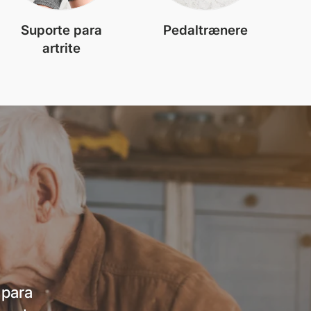
Suporte para
Pedaltrænere
artrite
 para