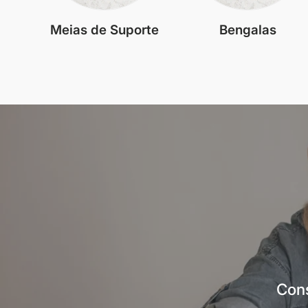
Meias de Suporte
Bengalas
Cons