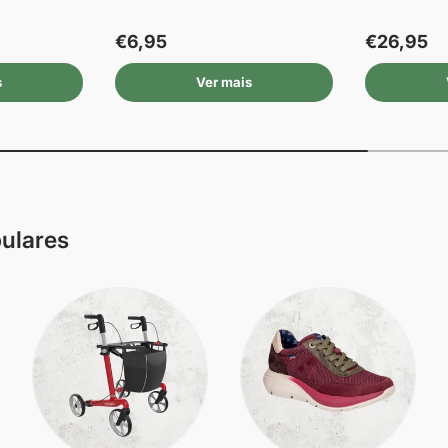
€6,95
€26,95
s
Ver mais
pulares