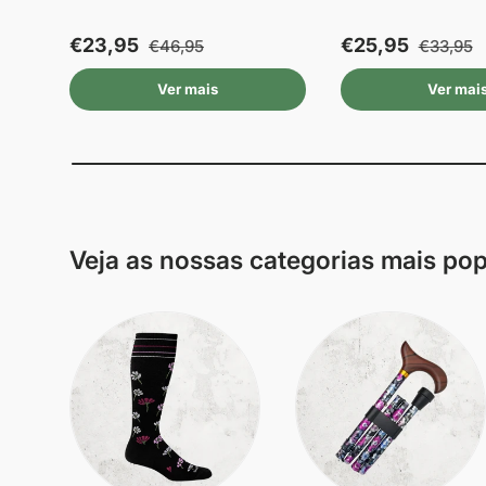
€23,95
€25,95
€46,95
€33,95
Ver mais
Ver mai
Veja as nossas categorias mais po