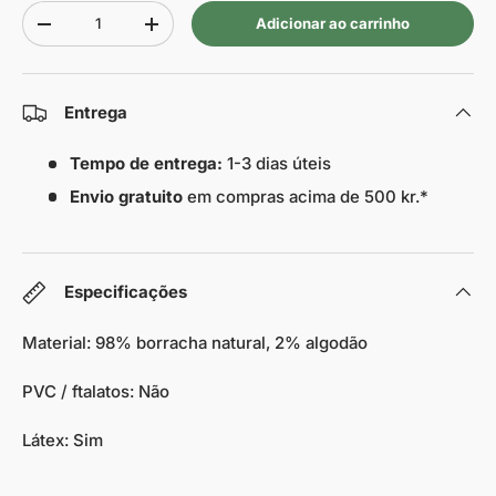
Quantidade
Adicionar ao carrinho
-
+
Entrega
Tempo de entrega:
1-3 dias úteis
Envio gratuito
em compras acima de 500 kr.*
Especificações
Material: 98% borracha natural, 2% algodão
PVC / ftalatos: Não
Látex: Sim