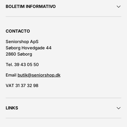
BOLETIM INFORMATIVO
CONTACTO
Seniorshop ApS
Søborg Hovedgade 44
2860 Søborg
Tel. 39 43 05 50
Email
butik@seniorshop.dk
VAT 31 37 32 98
LINKS