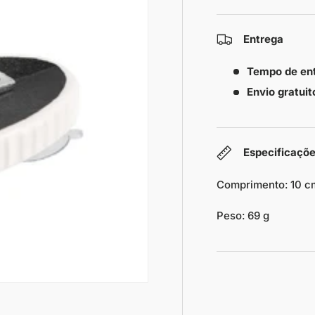
Entrega
Tempo de en
Envio gratuit
Especificaçõ
Comprimento: 10 c
Peso: 69 g