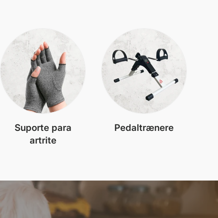
Suporte para
Pedaltrænere
artrite