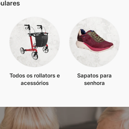
pulares
Todos os rollators e
Sapatos para
acessórios
senhora