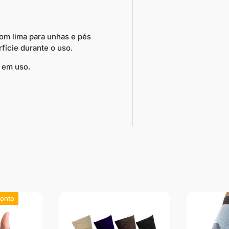
om lima para unhas e pés
fície durante o uso.
 em uso.
onto