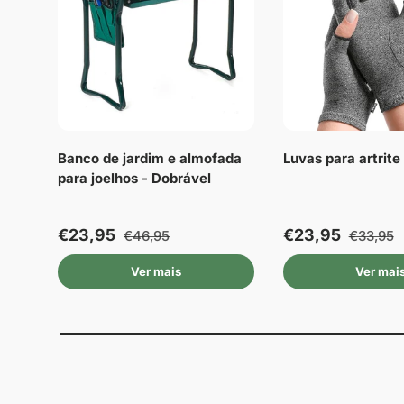
Banco de jardim e almofada
Luvas para artrit
para joelhos - Dobrável
€23,95
€23,95
€46,95
€33,95
Ver mais
Ver mai