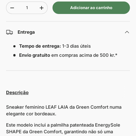
Quantidade
Adicionar ao carrinho
-
+
Entrega
Tempo de entrega:
1-3 dias úteis
Envio gratuito
em compras acima de 500 kr.*
Descrição
Sneaker feminino LEAF LAIA da Green Comfort numa
elegante cor bordeaux.
Este modelo inclui a palmilha patenteada EnergySole
SHAPE da Green Comfort, garantindo não só uma