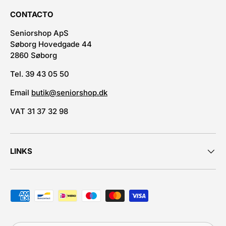
CONTACTO
Seniorshop ApS
Søborg Hovedgade 44
2860 Søborg
Tel. 39 43 05 50
Email
butik@seniorshop.dk
VAT 31 37 32 98
LINKS
Métodos de pagamento aceites