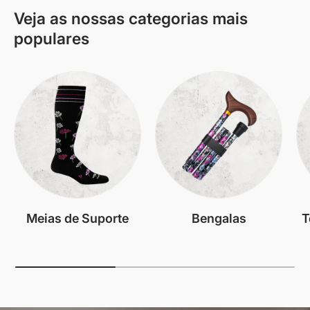
Veja as nossas categorias mais
populares
Meias de Suporte
Bengalas
T