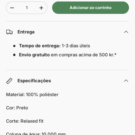
Quantidade
Adicionar ao carrinho
-
+
Entrega
Tempo de entrega:
1-3 dias úteis
Envio gratuito
em compras acima de 500 kr.*
Especificações
Material: 100% poliéster
Cor: Preto
Corte: Relaxed fit
Coluna de água: 10.000 mm