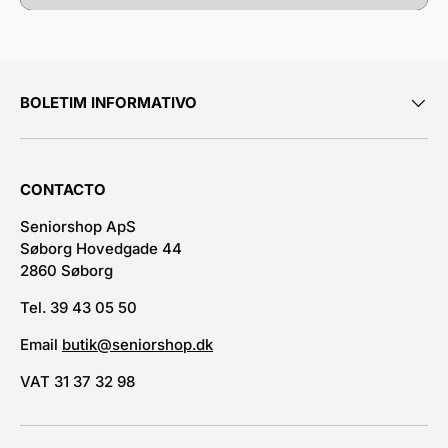
BOLETIM INFORMATIVO
CONTACTO
Seniorshop ApS
Søborg Hovedgade 44
2860 Søborg
Tel. 39 43 05 50
Email
butik@seniorshop.dk
VAT 31 37 32 98