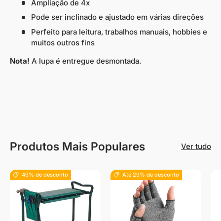
Ampliação de 4x
Pode ser inclinado e ajustado em várias direções
Perfeito para leitura, trabalhos manuais, hobbies e
muitos outros fins
Nota!
A lupa é entregue desmontada.
Produtos Mais Populares
Ver tudo
49% de desconto
Até 29% de desconto