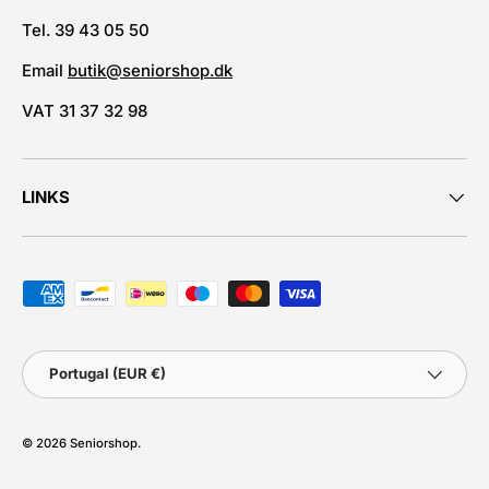
Tel. 39 43 05 50
Email
butik@seniorshop.dk
VAT 31 37 32 98
LINKS
Métodos de pagamento aceites
País
Portugal (EUR €)
© 2026
Seniorshop
.