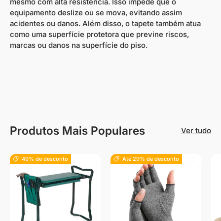
mesmo com alta resistência. Isso impede que o
equipamento deslize ou se mova, evitando assim
acidentes ou danos. Além disso, o tapete também atua
como uma superfície protetora que previne riscos,
marcas ou danos na superfície do piso.
Produtos Mais Populares
Ver tudo
49% de desconto
Até 29% de desconto