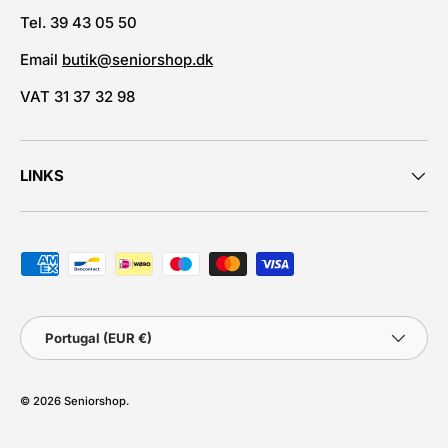
Tel. 39 43 05 50
Email
butik@seniorshop.dk
VAT 31 37 32 98
LINKS
Métodos de pagamento aceites
País
Portugal (EUR €)
© 2026
Seniorshop
.